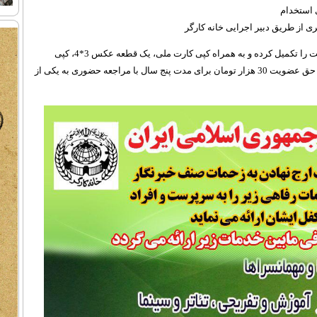
ی استخدام
 از طریق دبیر اجرایی خانه کارگر
متقاضیان استفاده از این خدمات باید فرم عضویت را تکمیل کرده و به همراه کپی کارت ملی، یک قطعه عکس 3*4، کپی
دفترچه تأمین اجتماعی یا گواهی اشتغال به کار و حق عضویت 30 هزار تومان برای مدت پنج سال با مراجعه حضوری به یکی از