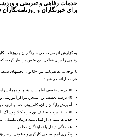
خدمات رفاهی و تفریحی و ورزشی 
برای خبرنگاران و روزنامه‌نگاران 
به گزارش انجمن صنفی خبرنگاران و روزنامه‌نگاران
رفاهی را برای فعالان این بخش در نظر گرفته که
با توجه به تفاهم‌نامه بین «کانون انجمنهای صنفی 
عرصه ارائه می‌شود:
• 80 درصد تخفیف اقامت در هتلها و مهمانسراها
• 40 درصد تخفیف بن استخر، مراکز آموزشی و تفریحی، تئاتر و سینما
• آموزش رایگان زبان، کامپیوتر، حسابداری، خیا
• 30 تا 50 درصد تخفیف بن خرید کالا، پوشاک، لوازم خانگی، فرش و...
• خدمات بیمه‌ای از قبیل بیمه درمان تکمیلی، بی
• هماهنگی دیدار با نمایندگان مجلس
• پیگیری امور صنفی کارگری و حقوقی از طریق 