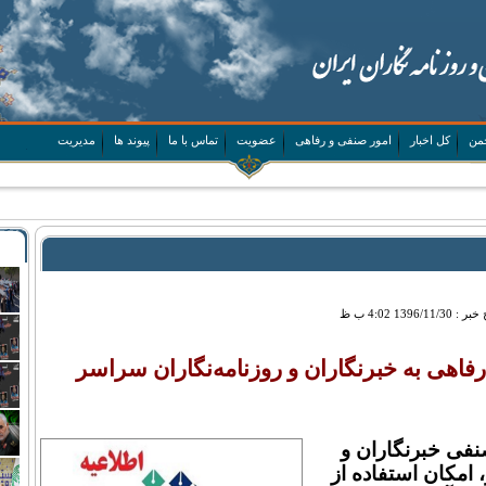
من
کل اخبار
امور صنفی و رفاهی
عضویت
تماس با ما
پیوند ها
مدیریت
 خبر :
1396/11/30 4:02 ب ظ
رفاهی به خبرنگاران و روزنامه‌نگاران سراسر
نفی خبرنگاران و
، امکان استفاده از