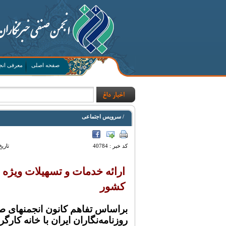
صفحه اصلی
معرفی انج
/ سرویس اجتماعی
کد خبر :
40784
تاریخ
ارائه خدمات و تسهیلات ویژه 
کشور
براساس تفاهم کانون انجمنهای ص
روزنامه‌نگاران ایران با خانه کارگر