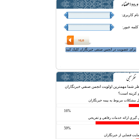
نام کاربری:
کلمه عبور:
برای عضویت در انجمن صنفی خبرنگاران کلیک کنید
ظر شما مهمترين اولويت انجمن صنفي خبرنگاران
 كزينه است؟
 مشكلات مربوط به بيمه خبرنگاران
16%
 گيري ارائه خدمات رفاهي و تفريحي
59%
ايت قضايي از خبرنگاران