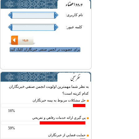
نام کاربری:
کلمه عبور:
برای عضویت در انجمن صنفی خبرنگاران کلیک کنید
به نظر شما مهمترين اولويت انجمن صنفي خبرنگاران
كدام كزينه است؟
حل مشكلات مربوط به بيمه خبرنگاران
16%
پي گيري ارائه خدمات رفاهي و تفريحي
59%
حمايت قضايي از خبرنگاران